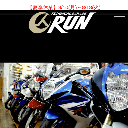
【夏季休業
】
8/10(月)～8/18(火)