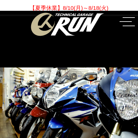
【夏季休業
】
8/10(月)～8/18(火)