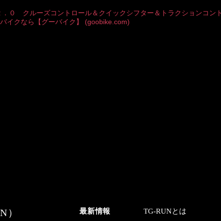
２．０ クルーズコントロール＆クイックシフター＆トラクションコント
なら【グーバイク】 (goobike.com)
N）
最新情報
TG-RUNとは