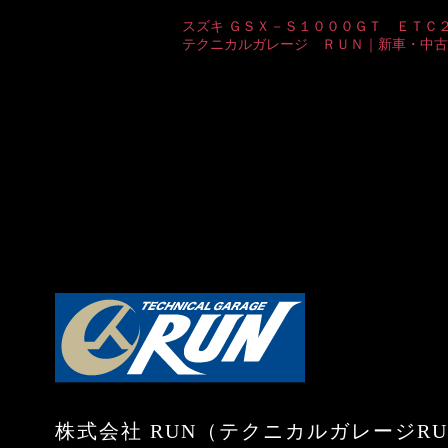
スズキ ＧＳＸ－Ｓ１０００ＧＴ ＥＴＣ
テクニカルガレージ ＲＵＮ｜新車・中古バイク
株式会社 RUN
（テクニカルガレージRU