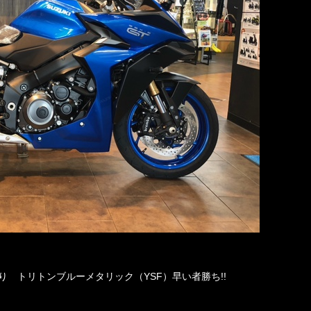
有り トリトンブルーメタリック（YSF）早い者勝ち!!