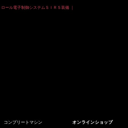
ロール電子制御システムＳＩＲＳ装備 ｜
コンプリートマシン
オンラインショップ