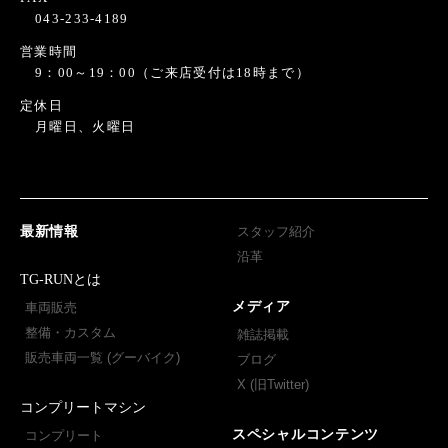
043-233-4189
営業時間
9：00～19：00（ご来店受付は18時まで）
定休日
月曜日、火曜日
最新情報
スタッフ紹介
沿革
TG-RUNとは
メディア
車両販売
整備・カスタム
雑誌掲載
販売車両一覧 (グーバイク)
ブログ
X (旧Twitter)
コンプリートマシン
スペシャルコンテンツ
コンプリート