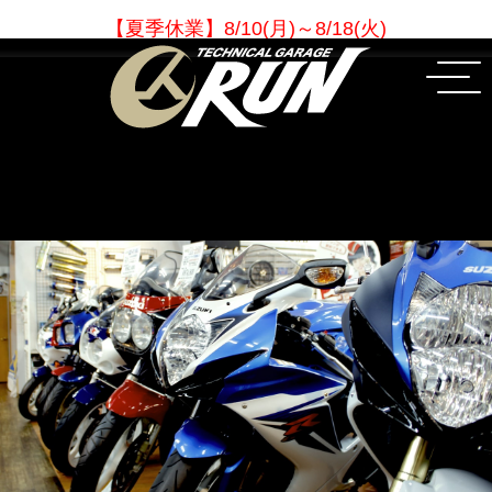
【夏季休業
】
8/10(月)～8/18(火)