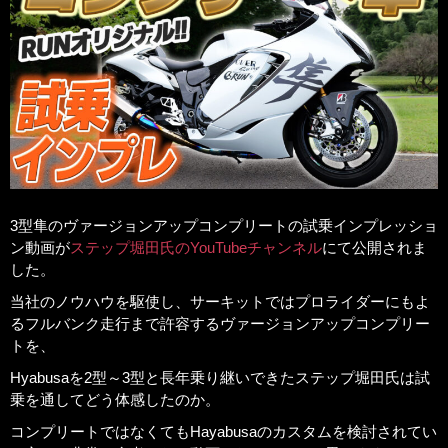
3型隼のヴァージョンアップコンプリートの試乗インプレッショ
ン動画が
ステップ堀田氏のYouTubeチャンネル
にて公開されま
した。
当社のノウハウを駆使し、サーキットではプロライダーにもよ
るフルバンク走行まで許容するヴァージョンアップコンプリー
トを、
Hyabusaを2型～3型と長年乗り継いできたステップ堀田氏は試
乗を通してどう体感したのか。
コンプリートではなくてもHayabusaのカスタムを検討されてい