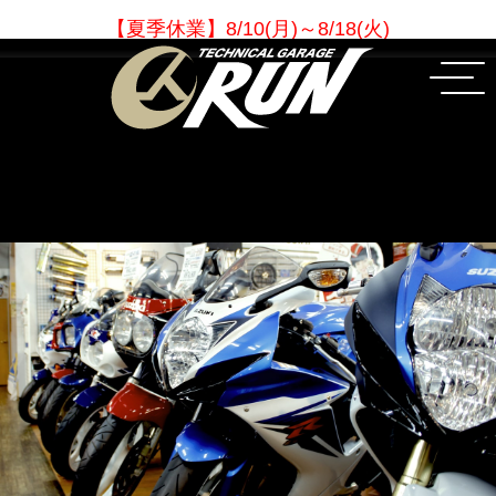
【夏季休業
】
8/10(月)～8/18(火)