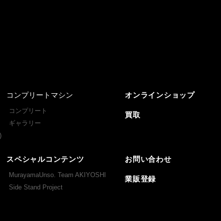
コンプリートマシン
オンラインショップ
コンプリート
買取
ギャラリー
)
スペシャルコンテンツ
お問い合わせ
MurayamaUnso. Team AKIYOSHI
業販登録
Side Stand Project