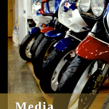
Media