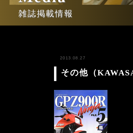
雑誌掲載情報
2013.08.27
その他（KAWASAKI