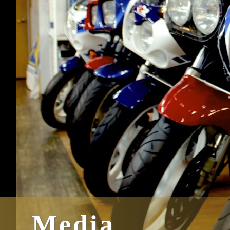
Media