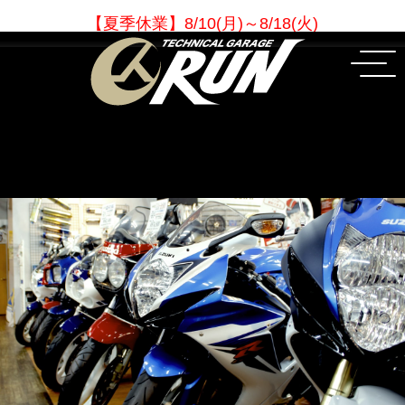
【夏季休業
】
8/10(月)～8/18(火)