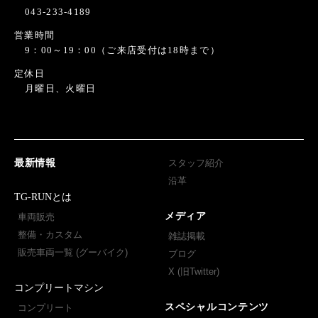
043-233-4189
営業時間
9：00～19：00（ご来店受付は18時まで）
定休日
月曜日、火曜日
最新情報
スタッフ紹介
沿革
TG-RUNとは
メディア
車両販売
整備・カスタム
雑誌掲載
販売車両一覧 (グーバイク)
ブログ
X (旧Twitter)
コンプリートマシン
スペシャルコンテンツ
コンプリート