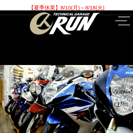
【夏季休業
】
8/10(月)～8/18(火)