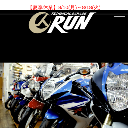
【夏季休業
】
8/10(月)～8/18(火)