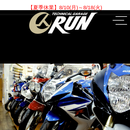
【夏季休業
】
8/10(月)～8/18(火)