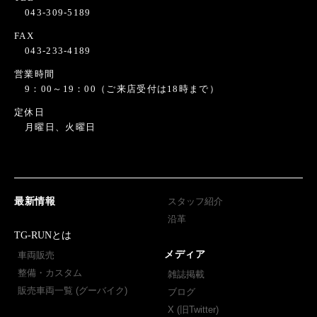
043-309-5189
FAX
043-233-4189
営業時間
9：00～19：00（ご来店受付は18時まで）
定休日
月曜日、火曜日
最新情報
スタッフ紹介
沿革
TG-RUNとは
メディア
車両販売
整備・カスタム
雑誌掲載
販売車両一覧 (グーバイク)
ブログ
X (旧Twitter)