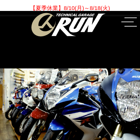
【夏季休業
】
8/10(月)～8/18(火)