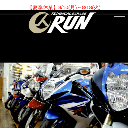
【夏季休業
】
8/10(月)～8/18(火)