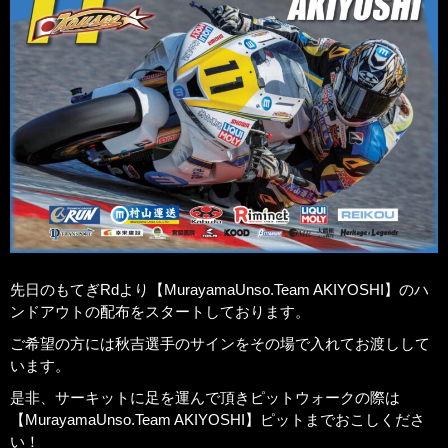
先日のもてぎRdより【MurayamaUnso.Team AKIYOSHI】のハ
ンドアウトの配布をスタートしております。
ご希望の方には秋吉選手のサインをその場で入れてお渡しして
います。
是非、サーキットに足を運んで頂きピットウォークの際は
【MurayamaUnso.Team AKIYOSHI】ピットまでおこしくださ
い！