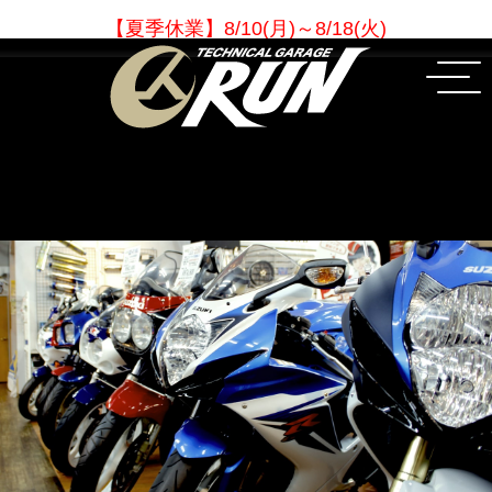
【夏季休業
】
8/10(月)～8/18(火)