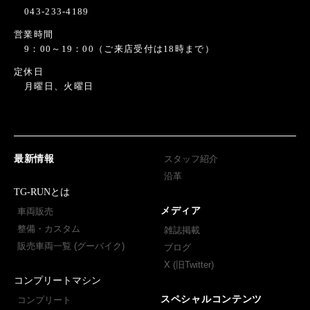
043-233-4189
営業時間
9：00～19：00（ご来店受付は18時まで）
定休日
月曜日、火曜日
最新情報
スタッフ紹介
沿革
TG-RUNとは
メディア
車両販売
整備・カスタム
雑誌掲載
販売車両一覧 (グーバイク)
ブログ
X (旧Twitter)
コンプリートマシン
スペシャルコンテンツ
コンプリート