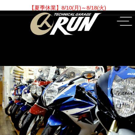
【夏季休業
】
8/10(月)～8/18(火)