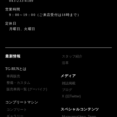
043-233-4189
営業時間
9：00～19：00（ご来店受付は18時まで）
定休日
月曜日、火曜日
最新情報
スタッフ紹介
沿革
TG-RUNとは
メディア
車両販売
整備・カスタム
雑誌掲載
販売車両一覧 (グーバイク)
ブログ
X (旧Twitter)
コンプリートマシン
スペシャルコンテンツ
コンプリート
ギャラリー
MurayamaUnso. Team