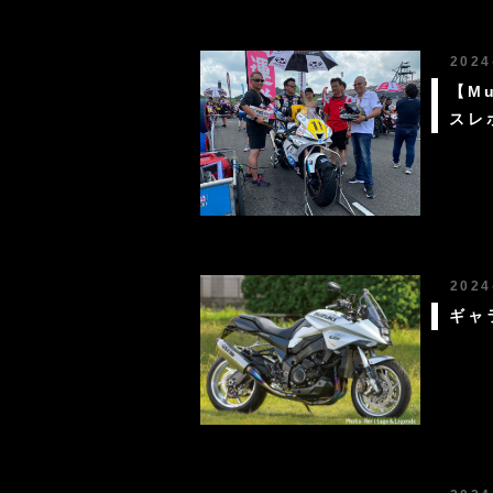
2024
【Mu
スレ
2024
ギャ