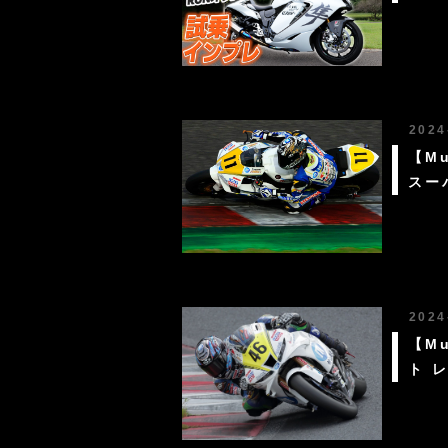
2024
【M
スー
2024
【Mu
ト 