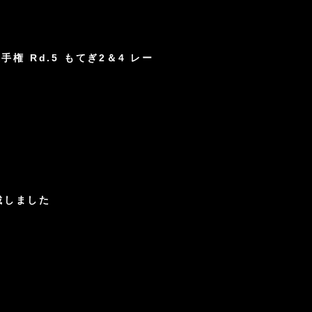
選手権 Rd.5 もてぎ2＆4 レー
載しました