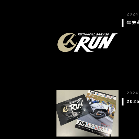
2024
年末
2024
20