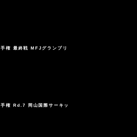
ス選手権 最終戦 MFJグランプリ
ス選手権 Rd.7 岡山国際サーキッ