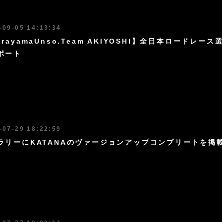
-09-05 14:13:34
rayamaUnso.Team AKIYOSHI】全日本ロードレース
ポート
-07-29 18:22:59
ラリーにKATANAのヴァージョンアップコンプリートを掲