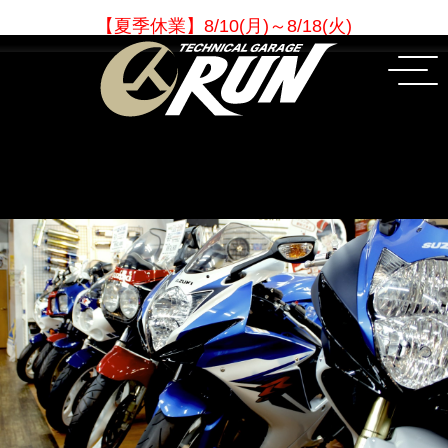
【夏季休業
】
8/10(月)～8/18(火)