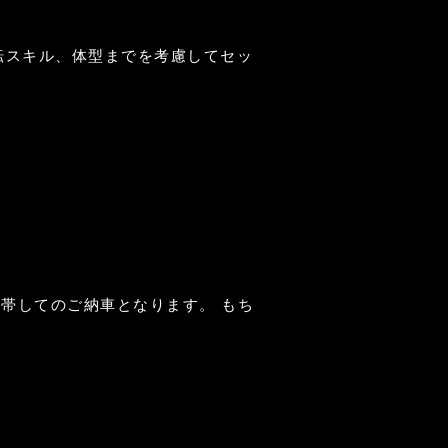
転スキル、体型までを考慮してセッ
帯してのご納車となります。 もち