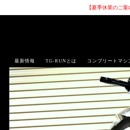
【夏季休業
のご案
最新情報
TG-RUNとは
コンプリートマシ