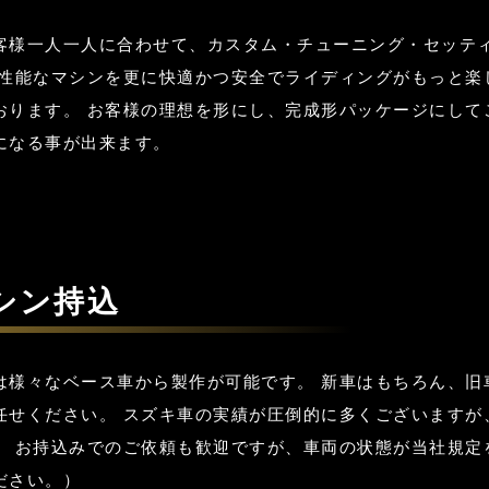
客様一人一人に合わせて、カスタム・チューニング・セッテ
高性能なマシンを更に快適かつ安全でライディングがもっと楽
おります。 お客様の理想を形にし、完成形パッケージにして
になる事が出来ます。
シン持込
は様々なベース車から製作が可能です。 新車はもちろん、旧
任せください。 スズキ車の実績が圧倒的に多くございますが
。 お持込みでのご依頼も歓迎ですが、車両の状態が当社規定
ださい。）