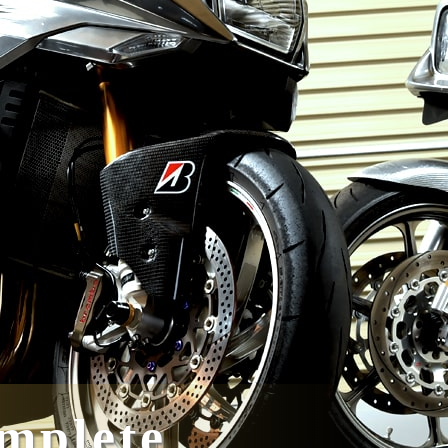
mplete