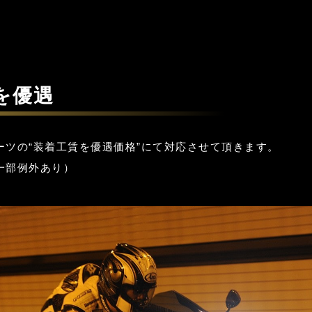
を優遇
ーツの“装着工賃を優遇価格”にて対応させて頂きます。
一部例外あり）