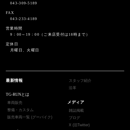
043-309-5189
FAX
043-233-4189
営業時間
9：00～19：00（ご来店受付は18時まで）
定休日
月曜日、火曜日
最新情報
スタッフ紹介
沿革
TG-RUNとは
メディア
車両販売
整備・カスタム
雑誌掲載
販売車両一覧 (グーバイク)
ブログ
X (旧Twitter)