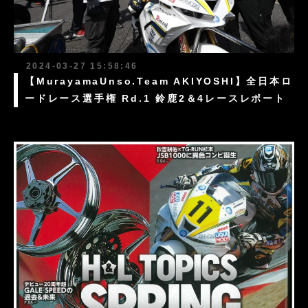
2024-03-27 15:58:46
【MurayamaUnso.Team AKIYOSHI】全日本ロ
ードレース選手権 Rd.1 鈴鹿2＆4レースレポート