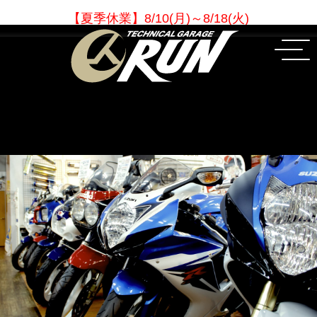
【夏季休業
】
8/10(月)～8/18(火)